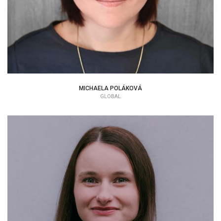
MICHAELA POLÁKOVÁ
GLOBAL
KATARÍNA HAČKULIČOVÁ