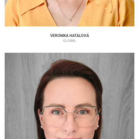
VERONIKA HATALOVÁ
GLOBAL
MICHAELA POLÁKOVÁ