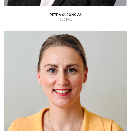
PETRA ČUBOŇOVÁ
GLOBAL
VERONIKA HATALOVÁ