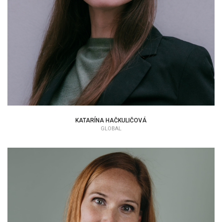
KATARÍNA HAČKULIČOVÁ
GLOBAL