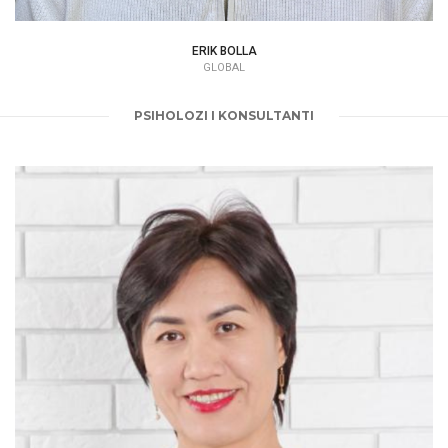
ERIK BOLLA
GLOBAL
PSIHOLOZI I KONSULTANTI
AINUR KULNAZAROVA