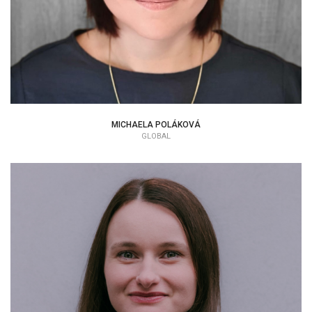
MICHAELA POLÁKOVÁ
GLOBAL
KATARÍNA HAČKULIČOVÁ