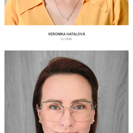
VERONIKA HATALOVÁ
GLOBAL
MICHAELA POLÁKOVÁ