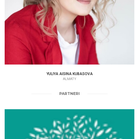
YULIYA AISINA KUBASOVA
ALMATY
PARTNERI