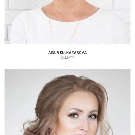
AINUR KULNAZAROVA
ALMATY
YULIYA AISINA KUBASOVA