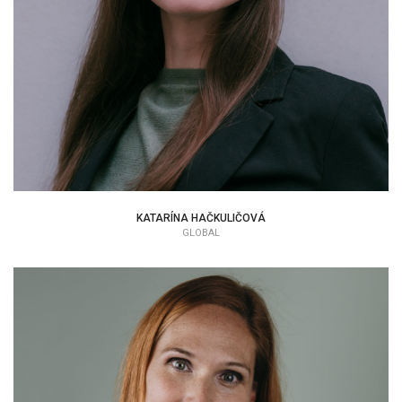
KATARÍNA HAČKULIČOVÁ
GLOBAL