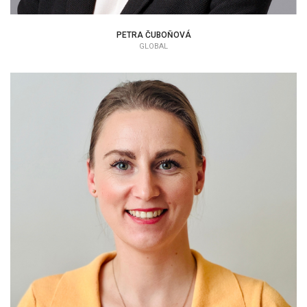
PETRA ČUBOŇOVÁ
GLOBAL
VERONIKA HATALOVÁ