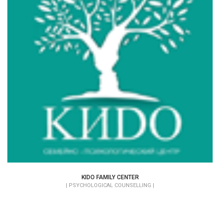
KIDO FAMILY CENTER
КАЗАХСТАН
KIDO FAMILY CENTER
| PSYCHOLOGICAL COUNSELLING |