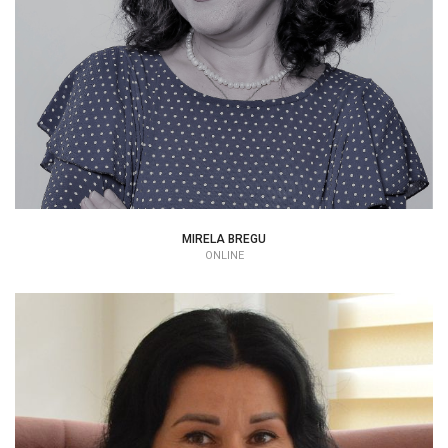
MIRELA BREGU
ONLINE
MAYA STEPANOVIĆ