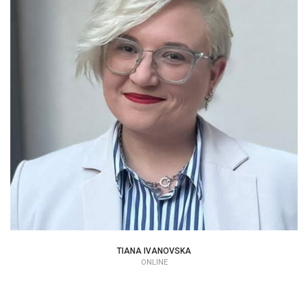
TIANA IVANOVSKA
|
TIANA IVANOVSKA
ONLINE