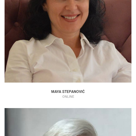
|
MAYA STEPANOVIĆ
ONLINE