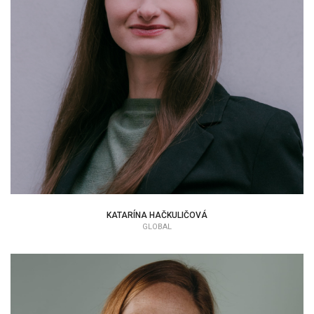
KATARÍNA HAČKULIČOVÁ
KATARÍNA HAČKULIČOVÁ
GLOBAL