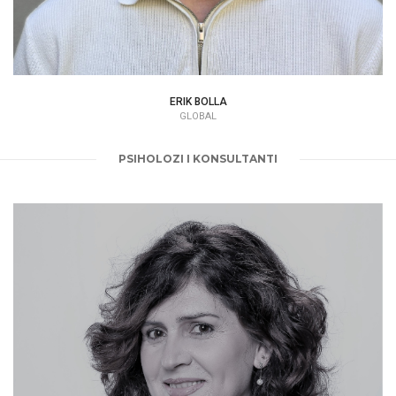
ERIK BOLLA
GLOBAL
PSIHOLOZI I KONSULTANTI
MIRELA BREGU
|