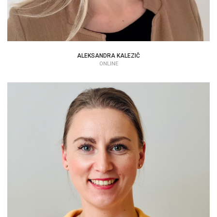
ALEKSANDRA KALEZIČ
ONLINE
VERONIKA HATALOVÁ